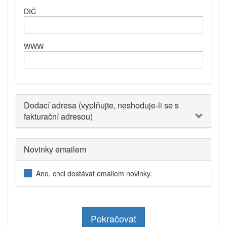
DIČ
WWW
Dodací adresa (vyplňujte, neshoduje-li se s
fakturační adresou)
Novinky emailem
Ano, chci dostávat emailem novinky.
Pokračovat