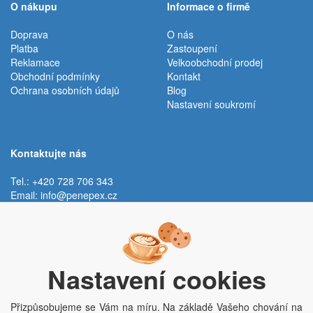
O nákupu
Informace o firmě
Doprava
O nás
Platba
Zastoupení
Reklamace
Velkoobchodní prodej
Obchodní podmínky
Kontakt
Ochrana osobních údajů
Blog
Nastavení soukromí
Kontaktujte nás
Tel.: +420 728 706 343
Email:
info@penepex.cz
Po - Pá:
9:00 - 15:00 hod.
Trávník 2076, 686 03 Staré Město
Nastavení cookies
Přizpůsobujeme se Vám na míru. Na základě Vašeho chování na