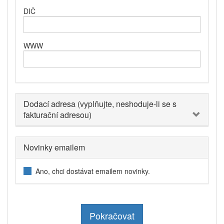
DIČ
WWW
Dodací adresa (vyplňujte, neshoduje-li se s
fakturační adresou)
Novinky emailem
Ano, chci dostávat emailem novinky.
Pokračovat