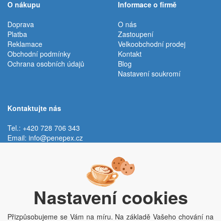
O nákupu
Informace o firmě
Doprava
O nás
Platba
Zastoupení
Reklamace
Velkoobchodní prodej
Obchodní podmínky
Kontakt
Ochrana osobních údajů
Blog
Nastavení soukromí
Kontaktujte nás
Tel.: +420 728 706 343
Email:
info@penepex.cz
Po - Pá:
9:00 - 15:00 hod.
Trávník 2076, 686 03 Staré Město
Nastavení cookies
Přizpůsobujeme se Vám na míru. Na základě Vašeho chování na