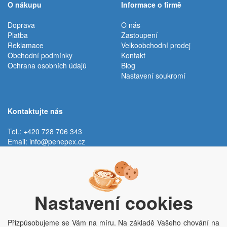
O nákupu
Informace o firmě
Doprava
O nás
Platba
Zastoupení
Reklamace
Velkoobchodní prodej
Obchodní podmínky
Kontakt
Ochrana osobních údajů
Blog
Nastavení soukromí
Kontaktujte nás
Tel.: +420 728 706 343
Email:
info@penepex.cz
Po - Pá:
9:00 - 15:00 hod.
Trávník 2076, 686 03 Staré Město
Nastavení cookies
Přizpůsobujeme se Vám na míru. Na základě Vašeho chování na