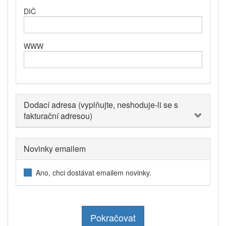
DIČ
WWW
Dodací adresa (vyplňujte, neshoduje-li se s
fakturační adresou)
Novinky emailem
Ano, chci dostávat emailem novinky.
Pokračovat