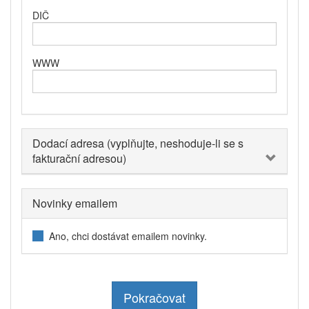
DIČ
WWW
Dodací adresa (vyplňujte, neshoduje-li se s
fakturační adresou)
Novinky emailem
Ano, chci dostávat emailem novinky.
Pokračovat