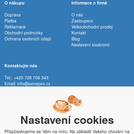
O nákupu
Informace o firmě
Doprava
O nás
Platba
Zastoupení
Reklamace
Velkoobchodní prodej
Obchodní podmínky
Kontakt
Ochrana osobních údajů
Blog
Nastavení soukromí
Kontaktujte nás
Tel.: +420 728 706 343
Email:
info@penepex.cz
Po - Pá:
9:00 - 15:00 hod.
Trávník 2076, 686 03 Staré Město
Nastavení cookies
Přizpůsobujeme se Vám na míru. Na základě Vašeho chování na