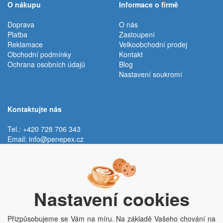
O nákupu
Informace o firmě
Doprava
O nás
Platba
Zastoupení
Reklamace
Velkoobchodní prodej
Obchodní podmínky
Kontakt
Ochrana osobních údajů
Blog
Nastavení soukromí
Kontaktujte nás
Tel.: +420 728 706 343
Email:
info@penepex.cz
Po - Pá:
9:00 - 15:00 hod.
Trávník 2076, 686 03 Staré Město
Nastavení cookies
Přizpůsobujeme se Vám na míru. Na základě Vašeho chování na