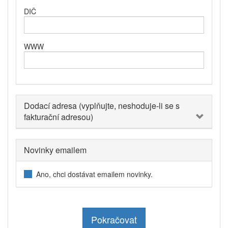
DIČ
WWW
Dodací adresa (vyplňujte, neshoduje-li se s
fakturační adresou)
Novinky emailem
Ano, chci dostávat emailem novinky.
Pokračovat