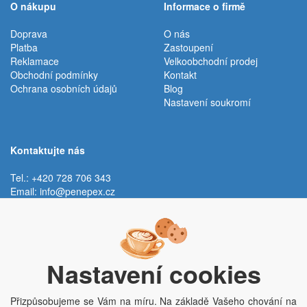
O nákupu
Informace o firmě
Doprava
O nás
Platba
Zastoupení
Reklamace
Velkoobchodní prodej
Obchodní podmínky
Kontakt
Ochrana osobních údajů
Blog
Nastavení soukromí
Kontaktujte nás
Tel.: +420 728 706 343
Email:
info@penepex.cz
Po - Pá:
9:00 - 15:00 hod.
Trávník 2076, 686 03 Staré Město
Nastavení cookies
Přizpůsobujeme se Vám na míru. Na základě Vašeho chování na