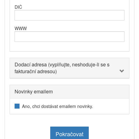
DIČ
WWW
Dodací adresa (vyplňujte, neshoduje-li se s
fakturační adresou)
Novinky emailem
Ano, chci dostávat emailem novinky.
Pokračovat