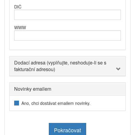
DIČ
WWW
Dodací adresa (vyplňujte, neshoduje-li se s
fakturační adresou)
Novinky emailem
Ano, chci dostávat emailem novinky.
Pokračovat