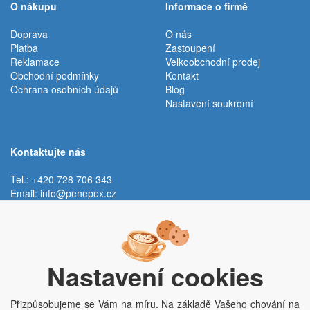
O nákupu
Informace o firmě
Doprava
O nás
Platba
Zastoupení
Reklamace
Velkoobchodní prodej
Obchodní podmínky
Kontakt
Ochrana osobních údajů
Blog
Nastavení soukromí
Kontaktujte nás
Tel.: +420 728 706 343
Email:
info@penepex.cz
Po - Pá:
9:00 - 15:00 hod.
Trávník 2076, 686 03 Staré Město
Nastavení cookies
Přizpůsobujeme se Vám na míru. Na základě Vašeho chování na