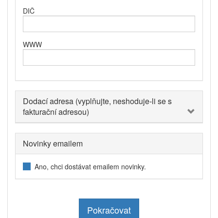
DIČ
WWW
Dodací adresa (vyplňujte, neshoduje-li se s
fakturační adresou)
Novinky emailem
Ano, chci dostávat emailem novinky.
Pokračovat