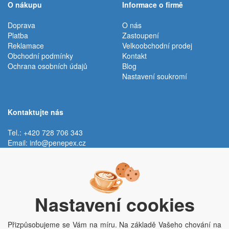
O nákupu
Informace o firmě
Doprava
O nás
Platba
Zastoupení
Reklamace
Velkoobchodní prodej
Obchodní podmínky
Kontakt
Ochrana osobních údajů
Blog
Nastavení soukromí
Kontaktujte nás
Tel.: +420 728 706 343
Email:
info@penepex.cz
Po - Pá:
9:00 - 15:00 hod.
Trávník 2076, 686 03 Staré Město
Nastavení cookies
Přizpůsobujeme se Vám na míru. Na základě Vašeho chování na