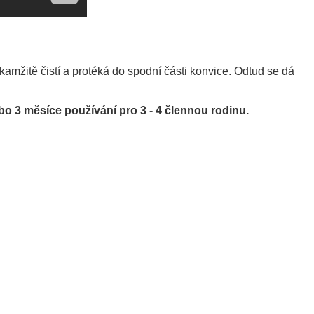
 okamžitě čistí a protéká do spodní části konvice.
Odtud se dá
nebo 3 měsíce používání pro 3 - 4 člennou rodinu.