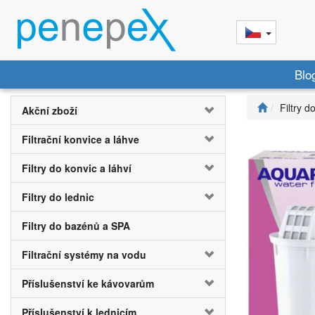
Blo
Filtry d
Akční zboží
Filtrační konvice a láhve
Filtry do konvic a láhví
Filtry do lednic
Filtry do bazénů a SPA
Filtrační systémy na vodu
Příslušenství ke kávovarům
Příslušenství k lednicím