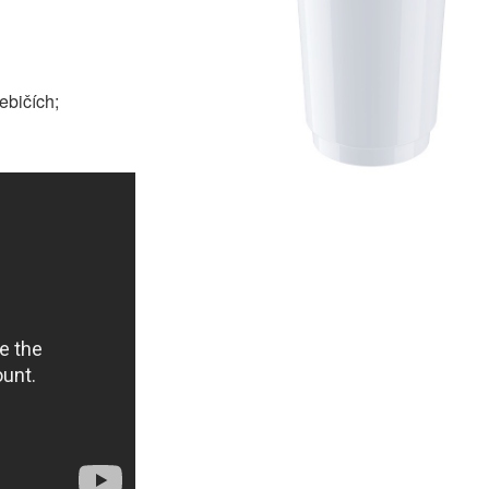
ebičích;