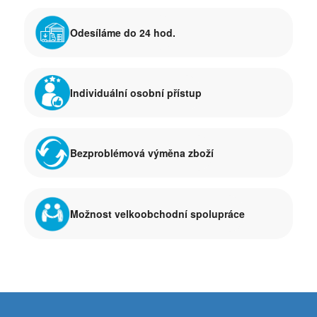
Odesíláme do 24 hod.
Individuální osobní přístup
Bezproblémová výměna zboží
Možnost velkoobchodní spolupráce