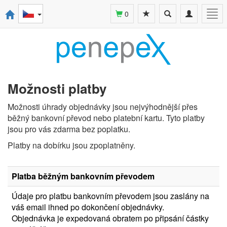
Toggle
Toggle
Togg
0
search
navigation
navi
Možnosti platby
Možnosti úhrady objednávky jsou nejvýhodnější přes
běžný bankovní převod nebo platební kartu. Tyto platby
jsou pro vás zdarma bez poplatku.
Platby na dobírku jsou zpoplatněny.
Platba běžným bankovním převodem
Údaje pro platbu bankovním převodem jsou zaslány na
váš email ihned po dokončení objednávky.
Objednávka je expedovaná obratem po připsání částky