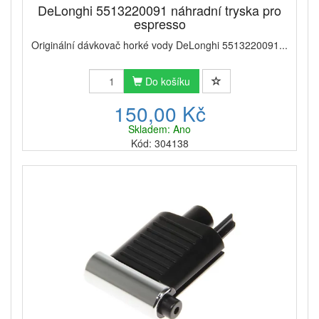
DeLonghi 5513220091 náhradní tryska pro
espresso
Originální dávkovač horké vody DeLonghi 5513220091...
Do košíku
150,00 Kč
Skladem: Ano
Kód: 304138