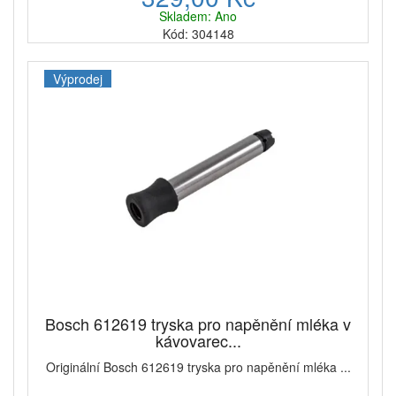
Skladem: Ano
Kód: 304148
Výprodej
Bosch 612619 tryska pro napěnění mléka v
kávovarec...
Originální Bosch 612619 tryska pro napěnění mléka ...