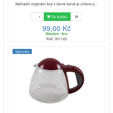
Náhradní originální kryt v černé barvě je určeno p...
Do košíku
99,00 Kč
Skladem: Ano
Kód: 301122
Výprodej