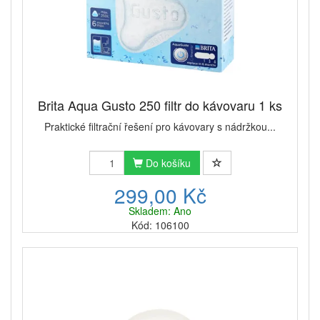
Brita Aqua Gusto 250 filtr do kávovaru 1 ks
Praktické filtrační řešení pro kávovary s nádržkou...
Do košíku
299,00 Kč
Skladem: Ano
Kód: 106100