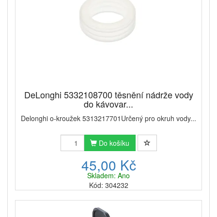
DeLonghi 5332108700 těsnění nádrže vody
do kávovar...
Delonghi o-kroužek 5313217701Určený pro okruh vody...
Do košíku
45,00 Kč
Skladem: Ano
Kód: 304232