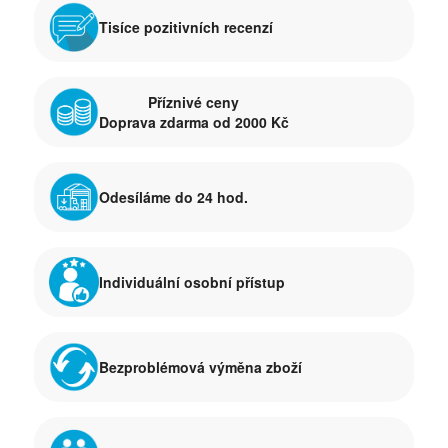
Tisíce pozitivních recenzí
Příznivé ceny
Doprava zdarma od 2000 Kč
Odesíláme do 24 hod.
Individuální osobní přístup
Bezproblémová výměna zboží