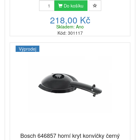
Do košíku
218,00 Kč
Skladem: Ano
Kód: 301117
Výprodej
Bosch 646857 horní kryt konvičky černý