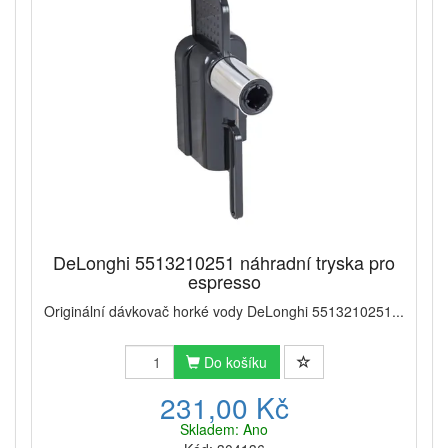
DeLonghi 5513210251 náhradní tryska pro
espresso
Originální dávkovač horké vody DeLonghi 5513210251...
Do košíku
231,00 Kč
Skladem: Ano