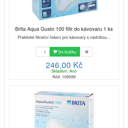
Brita Aqua Gusto 100 filtr do kávovaru 1 ks
Praktické filtrační řešení pro kávovary s nádržkou...
Do košíku
246,00 Kč
Skladem: Ano
Kód: 109099