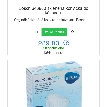
Bosch 646860 skleněná konvička do
kávovaru
Originální skleněná konvice do kávovaru Bosch. ...
Do košíku
289,00 Kč
Skladem: Ano
Kód: 301118