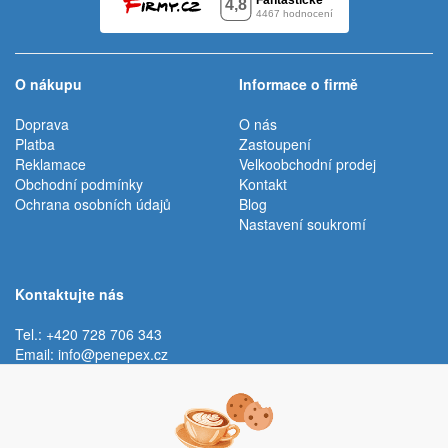
O nákupu
Informace o firmě
Doprava
O nás
Platba
Zastoupení
Reklamace
Velkoobchodní prodej
Obchodní podmínky
Kontakt
Ochrana osobních údajů
Blog
Nastavení soukromí
Kontaktujte nás
Tel.: +420 728 706 343
Email:
info@penepex.cz
Po - Pá:
9:00 - 15:00 hod.
Trávník 2076, 686 03 Staré Město