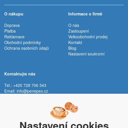
O nákupu
Informace o firmě
Doprava
O nás
Platba
Zastoupení
Reklamace
Velkoobchodní prodej
Obchodní podmínky
Kontakt
Ochrana osobních údajů
Blog
Nastavení soukromí
Kontaktujte nás
Tel.: +420 728 706 343
Email:
info@penepex.cz
Po - Pá:
9:00 - 15:00 hod.
Trávník 2076, 686 03 Staré Město
Nastavení cookies