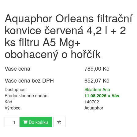
Aquaphor Orleans filtrační
konvice červená 4,2 l + 2
ks filtru A5 Mg+
obohacený o hořčík
Vaše cena
789,00 Kč
Vaše cena bez DPH
652,07 Kč
Dostupnost
Skladem Ano
Předpokládané dodání
11.08.2026 u Vás
Kód
140702
Výrobce
Aquaphor
Do košíku