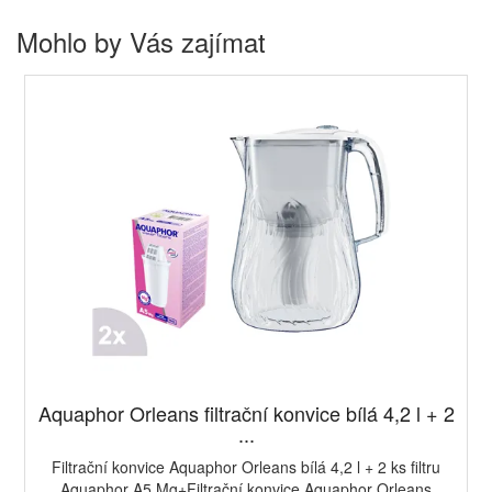
Mohlo by Vás zajímat
Aquaphor Orleans filtrační konvice bílá 4,2 l + 2
...
Filtrační konvice Aquaphor Orleans bílá 4,2 l + 2 ks filtru
Aquaphor A5 Mg+Filtrační konvice Aquaphor Orleans