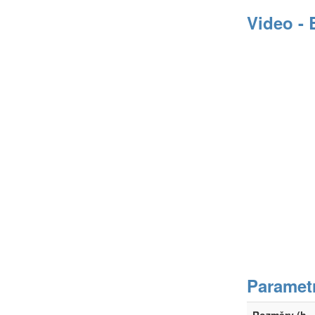
Video - 
Paramet