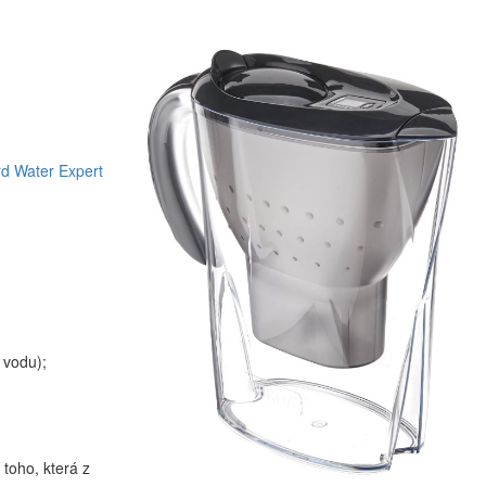
rd Water Expert
 vodu);
 toho, která z