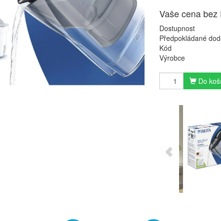
Vaše cena bez
Dostupnost
Předpokládané dod
Kód
Výrobce
Do koš