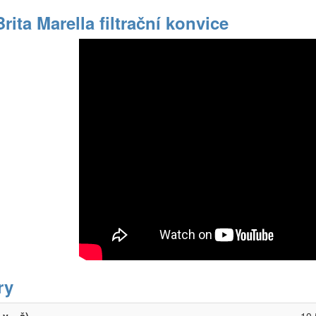
Brita Marella filtrační konvice
ry