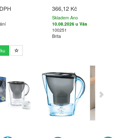
 DPH
366,12 Kč
Skladem Ano
ání
10.08.2026 u Vás
100251
Brita
íku