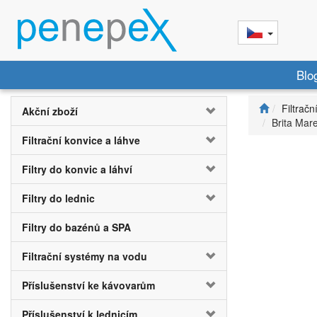
Blo
Filtračn
Akční zboží
Brita Mare
Filtrační konvice a láhve
Filtry do konvic a láhví
Filtry do lednic
Filtry do bazénů a SPA
Filtrační systémy na vodu
Příslušenství ke kávovarům
Příslušenství k lednicím