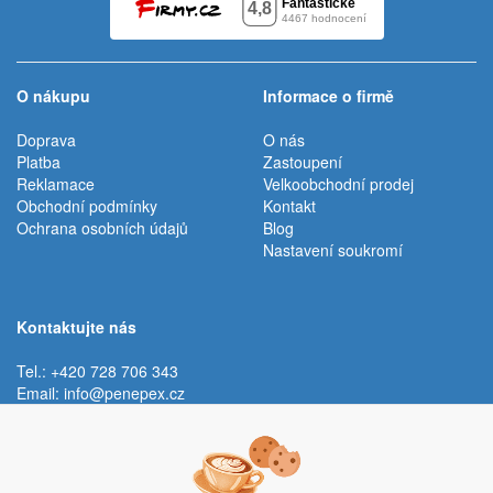
O nákupu
Informace o firmě
Doprava
O nás
Platba
Zastoupení
Reklamace
Velkoobchodní prodej
Obchodní podmínky
Kontakt
Ochrana osobních údajů
Blog
Nastavení soukromí
Kontaktujte nás
Tel.: +420 728 706 343
Email:
info@penepex.cz
Po - Pá:
9:00 - 15:00 hod.
Trávník 2076, 686 03 Staré Město