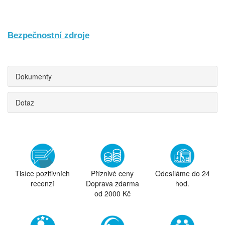
Bezpečnostní zdroje
Dokumenty
Dotaz
Tisíce pozitivních
Příznivé ceny
Odesíláme do 24
recenzí
Doprava zdarma
hod.
od 2000 Kč