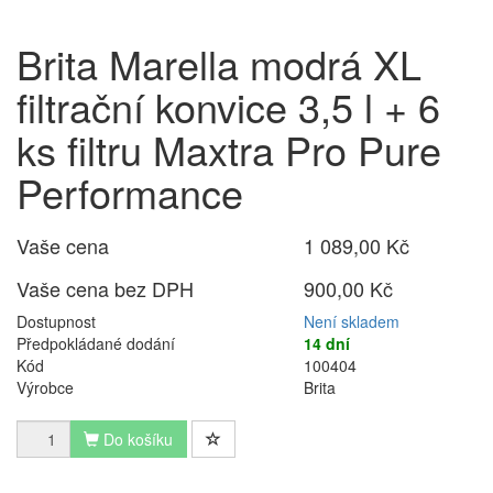
Brita Marella modrá XL
filtrační konvice 3,5 l + 6
ks filtru Maxtra Pro Pure
Performance
Vaše cena
1 089,00 Kč
Vaše cena bez DPH
900,00 Kč
Dostupnost
Není skladem
Předpokládané dodání
14 dní
Kód
100404
Výrobce
Brita
Do košíku