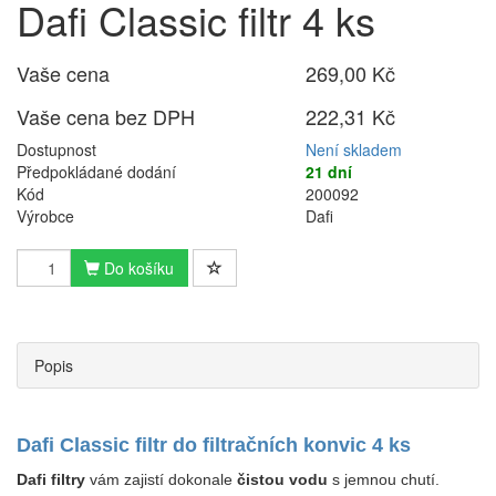
Dafi Classic filtr 4 ks
Vaše cena
269,00 Kč
Vaše cena bez DPH
222,31 Kč
Dostupnost
Není skladem
Předpokládané dodání
21 dní
Kód
200092
Výrobce
Dafi
Do košíku
Popis
Dafi Classic filtr do filtračních konvic 4 ks
Dafi filtry
vám zajistí dokonale
čistou vodu
s jemnou chutí.