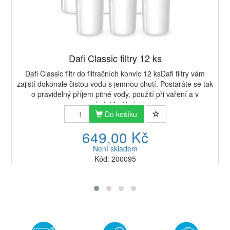
Dafi Classic filtry 12 ks
Dafi Classic filtr do filtračních konvic 12 ksDafi filtry vám
zajistí dokonale čistou vodu s jemnou chutí. Postaráte se tak
o pravidelný příjem pitné vody, použití při vaření a v
neposlední řadě chrán...
Do košíku
649,00 Kč
Není skladem
Kód: 200095