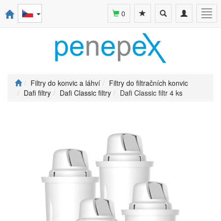
Toggle
Toggle
Togg
0
search
navigation
navi
Filtry do konvic a láhví
Filtry do filtračních konvic
Dafi filtry
Dafi Classic filtry
Dafi Classic filtr 4 ks