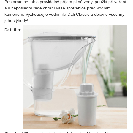
Postaráte se tak o pravidelný příjem pitné vody, použití při vaření
a v neposlední řadě chrání vaše spotřebiče před vodním
kamenem. Vyzkoušejte vodní filtr Dafi Classic a objevte všechny
jeho výhody!
Dafi filtr