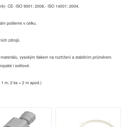
rk)- CE- ISO 9001: 2008,- ISO 14001: 2004.
vám pošleme v celku.
ních zdrojů.
í materiálu, vysokým tlakem na roztržení a stabilním průměrem.
vropské i světové.
 1 m; 2 ks = 2 m apod.)