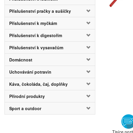
Příslušenství pračky a sušičky
Příslušenství k myčkám
Příslušenství k digestořím
Příslušenství k vysavačům
Domácnost
Uchovávání potravin
Káva, čokoláda, čaj, doplňky
Přírodní produkty
Sport a outdoor
Tisíce pozi