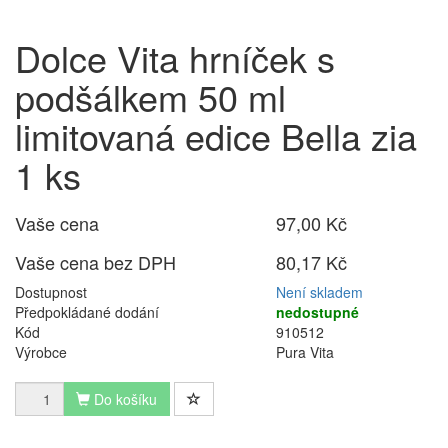
Dolce Vita hrníček s
podšálkem 50 ml
limitovaná edice Bella zia
1 ks
Vaše cena
97,00 Kč
Vaše cena bez DPH
80,17 Kč
Dostupnost
Není skladem
Předpokládané dodání
nedostupné
Kód
910512
Výrobce
Pura Vita
Do košíku