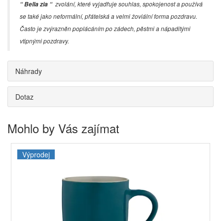
zvolání, které vyjadřuje souhlas, spokojenost a používá
“ Bella zia “
se také jako neformální, přátelská a velmi žoviální forma pozdravu.
Často je zvýrazněn poplácáním po zádech, pěstmi a nápaditými
vtipnými pozdravy.
Náhrady
Dotaz
Mohlo by Vás zajímat
Výprodej