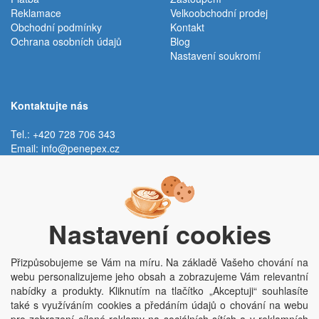
Reklamace
Velkoobchodní prodej
Obchodní podmínky
Kontakt
Ochrana osobních údajů
Blog
Nastavení soukromí
Kontaktujte nás
Tel.: +420 728 706 343
Email:
info@penepex.cz
Po - Pá:
9:00 - 15:00 hod.
Trávník 2076, 686 03 Staré Město
Nastavení cookies
Přizpůsobujeme se Vám na míru. Na základě Vašeho chování na
webu personalizujeme jeho obsah a zobrazujeme Vám relevantní
nabídky a produkty. Kliknutím na tlačítko „Akceptuji“ souhlasíte
také s využíváním cookies a předáním údajů o chování na webu