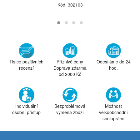
Kód: 302103
Tisíce pozitivních
Příznivé ceny
Odesíláme do 24
recenzí
Doprava zdarma
hod.
od 2000 Kč
Individuální
Bezproblémová
Možnost
osobní přístup
výměna zboží
velkoobchodní
spolupráce