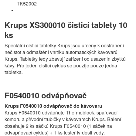
TK52002
Krups XS300010 čisticí tablety 10
ks
Speciální čisticí tabletky Krups jsou určeny k odstranění
nečistot a odmaštění vnitřku automatických kávovarů
Krups. Tabletky tedy zbavují zařízení od usazenin zbytků
kávy. Pro jeden čisticí cyklus se použije pouze jedna
tabletka.
F0540010 odvápňovač
Krups F0540010 odvápňovač do kávovaru
Krups F0540010 odvápňuje Thermoblock, spařovací
komoru a přívodní trubičky v kávovarech Krups. Balení
obsahuje 2 ks sáčků Krups F0540010 (1 sáček na
odvápňovací cyklus) + 1 ks tester tvrdosti vody.