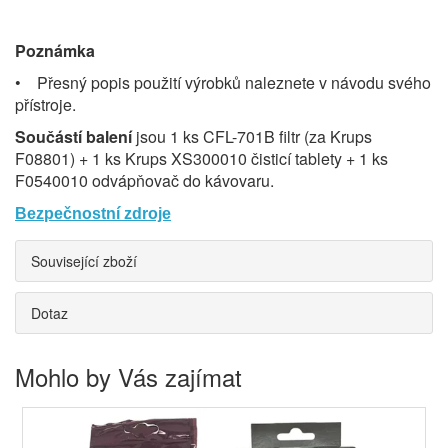
Poznámka
• Přesný popis použití výrobků naleznete v návodu svého
přístroje.
Součástí balení
jsou 1 ks CFL-701B filtr (za Krups
F08801) + 1 ks Krups XS300010 čisticí tablety + 1 ks
F0540010 odvápňovač do kávovaru.
Bezpečnostní zdroje
Související zboží
Dotaz
Mohlo by Vás zajímat