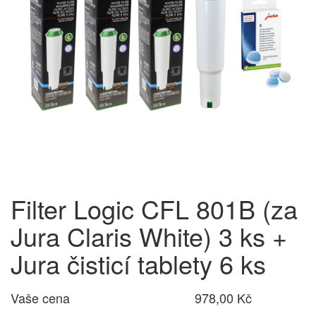
Filter Logic CFL 801B (za
Jura Claris White) 3 ks +
Jura čisticí tablety 6 ks
Vaše cena
978,00 Kč