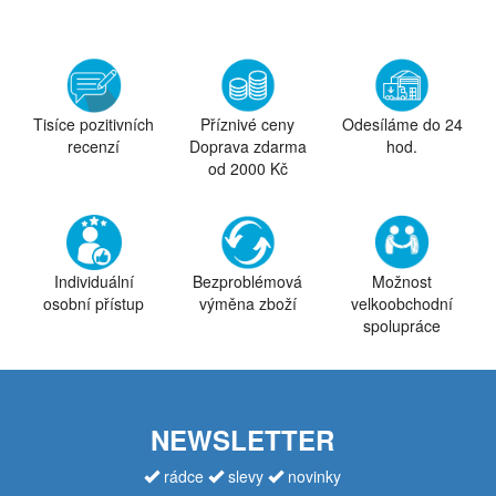
Tisíce pozitivních
Příznivé ceny
Odesíláme do 24
recenzí
Doprava zdarma
hod.
od 2000 Kč
Individuální
Bezproblémová
Možnost
osobní přístup
výměna zboží
velkoobchodní
spolupráce
NEWSLETTER
rádce
slevy
novinky