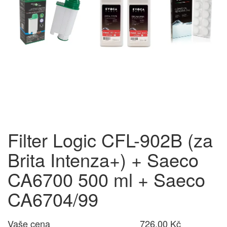
Filter Logic CFL-902B (za
Brita Intenza+) + Saeco
CA6700 500 ml + Saeco
CA6704/99
Vaše cena
726,00 Kč