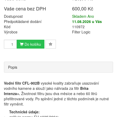
Vaše cena bez DPH
600,00 Kč
Dostupnost
Skladem Ano
Předpokládané dodání
11.08.2026 u Vás
Kód
110972
Výrobce
Filter Logic
Do košíku
Popis
Vodní filtr CFL-902B
vysoké kvality zabraňuje usazování
vodního kamene a slouží jako náhrada za filtr
Brita
Intenza+.
Životnost filtru jsou dva měsíce a nebo 60 litrů
přefiltrované vody. Po splnění jedné z těchto podmínek je nutné
filtr vyměnit.
Technické údaje: