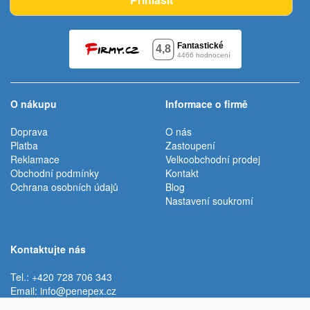
O nákupu
Informace o firmě
Doprava
O nás
Platba
Zastoupení
Reklamace
Velkoobchodní prodej
Obchodní podmínky
Kontakt
Ochrana osobních údajů
Blog
Nastavení soukromí
Kontaktujte nás
Tel.: +420 728 706 343
Email:
info@penepex.cz
Po - Pá:
9:00 - 15:00 hod.