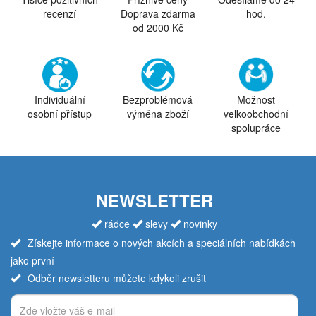
recenzí
Doprava zdarma
hod.
od 2000 Kč
Individuální
Bezproblémová
Možnost
osobní přístup
výměna zboží
velkoobchodní
spolupráce
NEWSLETTER
rádce
slevy
novinky
Získejte informace o nových akcích a speciálních nabídkách
jako první
Odběr newsletteru můžete kdykoli zrušit