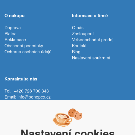
O nákupu
Informace o firmě
Doprava
O nás
Platba
Zastoupení
Reklamace
Velkoobchodní prodej
Obchodní podmínky
Kontakt
Ochrana osobních údajů
Blog
Nastavení soukromí
Kontaktujte nás
Tel.: +420 728 706 343
Email:
info@penepex.cz
Po - Pá:
9:00 - 15:00 hod.
Trávník 2076, 686 03 Staré Město
Nastavení cookies