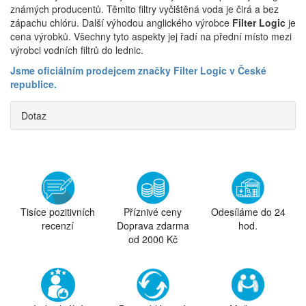
známých producentů. Těmito filtry vyčištěná voda je čirá a bez
zápachu chlóru. Další výhodou anglického výrobce
Filter Logic
je
cena výrobků. Všechny tyto aspekty jej řadí na přední místo mezi
výrobci vodních filtrů do lednic.
Jsme oficiálním prodejcem značky Filter Logic v České
republice.
Dotaz
Tisíce pozitivních
Příznivé ceny
Odesíláme do 24
recenzí
Doprava zdarma
hod.
od 2000 Kč