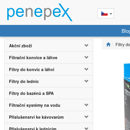
Blo
Filtry d
Akční zboží
Filtrační konvice a láhve
Filtry do konvic a láhví
Filtry do lednic
Filtry do bazénů a SPA
Filtrační systémy na vodu
Příslušenství ke kávovarům
Příslušenství k lednicím