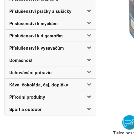
Příslušenství pračky a sušičky
Příslušenství k myčkám
Příslušenství k digestořím
Příslušenství k vysavačům
Domácnost
Uchovávání potravin
Káva, čokoláda, čaj, doplňky
Přírodní produkty
Sport a outdoor
Tisíce pozi