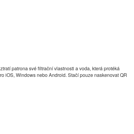
ztratí patrona své filtrační vlastnosti a voda, která protéká
e pro iOS, Windows nebo Android. Stačí pouze naskenovat QR