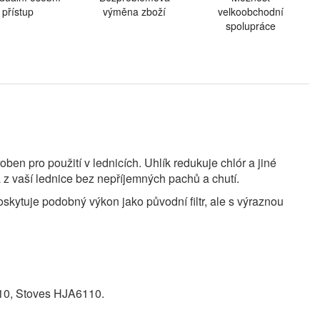
přístup
výměna zboží
velkoobchodní
spolupráce
oben pro použití v lednicích. Uhlík redukuje chlór a jiné
 z vaší lednice bez nepříjemných pachů a chutí.
skytuje podobný výkon jako původní filtr, ale s výraznou
0, Stoves HJA6110.