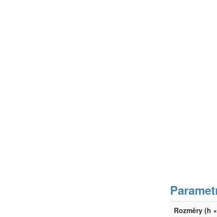
Paramet
Rozměry (h × 