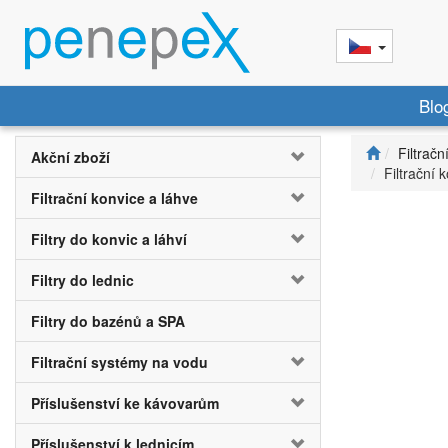
Blo
Filtračn
Akční zboží
Filtrační 
Filtrační konvice a láhve
Filtry do konvic a láhví
Filtry do lednic
Filtry do bazénů a SPA
Filtrační systémy na vodu
Příslušenství ke kávovarům
Příslušenství k lednicím