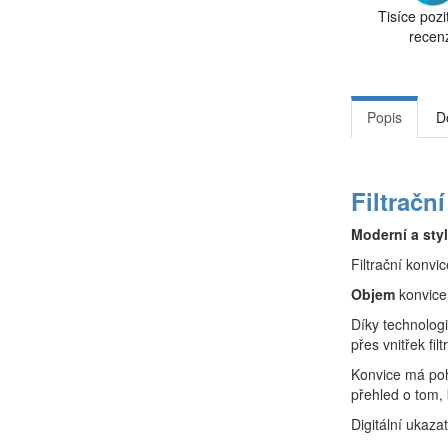
Tisíce pozi
recen
Popis
D
Filtračn
Moderní a sty
Filtrační konv
Objem
konvice
Díky technologi
přes vnitřek fi
Konvice má poh
přehled o tom, 
Digitální ukaza