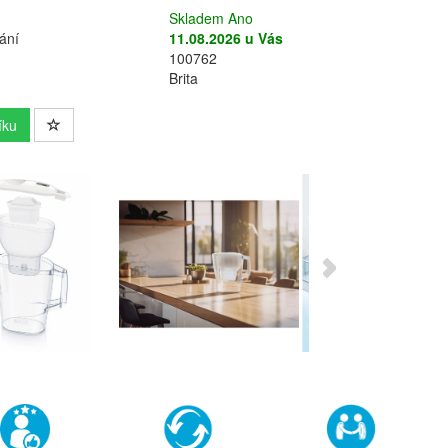
Skladem Ano
ání
11.08.2026 u Vás
100762
Brita
íku