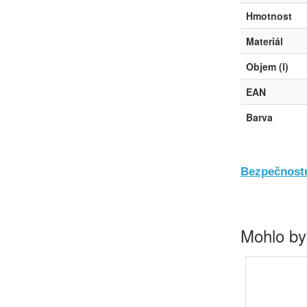
Hmotnost
Materiál
Objem (l)
EAN
Barva
Bezpečnostn
Mohlo by