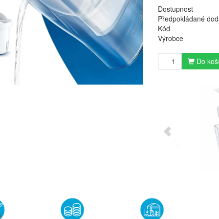
Dostupnost
Předpokládané dod
Kód
Výrobce
Do koš