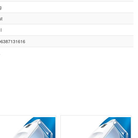
g
st
l
06387131616
á