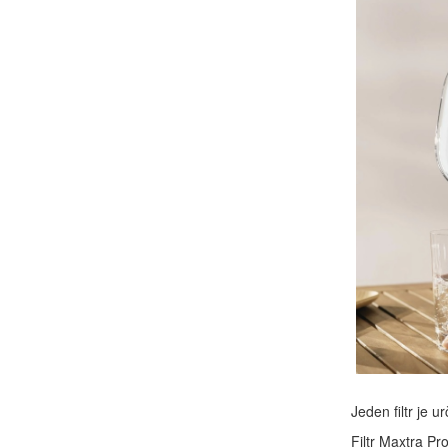
Jeden filtr je u
Filtr Maxtra P