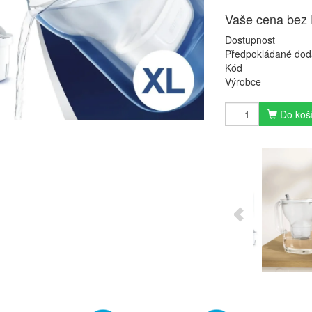
Vaše cena bez
Dostupnost
Předpokládané dod
Kód
Výrobce
Do koš