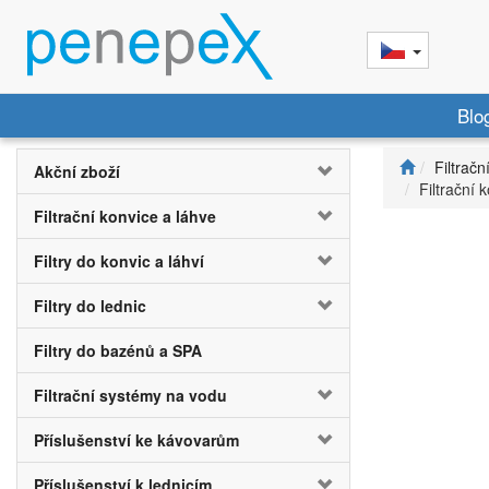
Blo
Filtračn
Akční zboží
Filtrační 
Filtrační konvice a láhve
Filtry do konvic a láhví
Filtry do lednic
Filtry do bazénů a SPA
Filtrační systémy na vodu
Příslušenství ke kávovarům
Příslušenství k lednicím