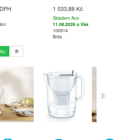
 DPH
1 033,88 Kč
Skladem Ano
ání
11.08.2026 u Vás
100914
Brita
íku