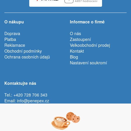
O nákupu
Informace o firmě
Doprava
O nás
Platba
Zastoupení
Reklamace
Velkoobchodní prodej
Obchodní podmínky
Kontakt
Ochrana osobních údajů
Blog
Nastavení soukromí
Kontaktujte nás
Tel.: +420 728 706 343
Email:
info@penepex.cz
Po - Pá:
9:00 - 15:00 hod.
Trávník 2076, 686 03 Staré Město