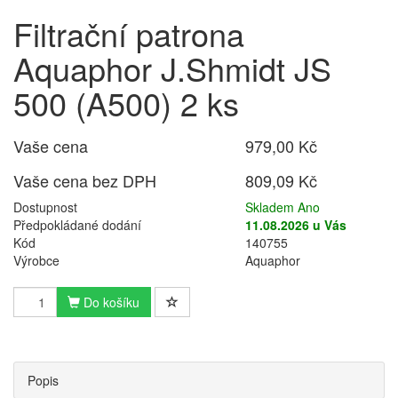
Filtrační patrona
Aquaphor J.Shmidt JS
500 (A500) 2 ks
Vaše cena
979,00 Kč
Vaše cena bez DPH
809,09 Kč
Dostupnost
Skladem Ano
Předpokládané dodání
11.08.2026 u Vás
Kód
140755
Výrobce
Aquaphor
Do košíku
Popis