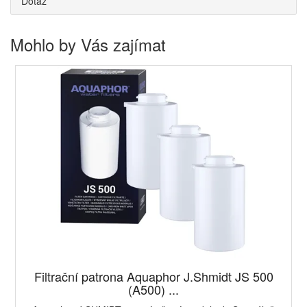
Dotaz
Mohlo by Vás zajímat
Filtrační patrona Aquaphor J.Shmidt JS 500
(A500) ...