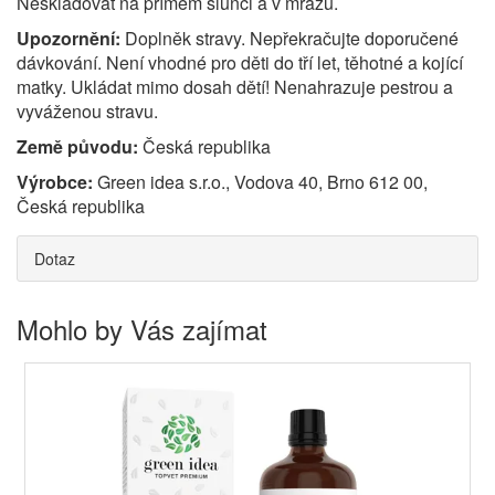
Neskladovat na přímém slunci a v mrazu.
Upozornění:
Doplněk stravy. Nepřekračujte doporučené
dávkování. Není vhodné pro děti do tří let, těhotné a kojící
matky. Ukládat mimo dosah dětí! Nenahrazuje pestrou a
vyváženou stravu.
Země původu:
Česká republika
Výrobce:
Green idea s.r.o., Vodova 40, Brno 612 00,
Česká republika
Dotaz
Mohlo by Vás zajímat