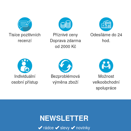
Tisíce pozitivních
Příznivé ceny
Odesíláme do 24
recenzí
Doprava zdarma
hod.
od 2000 Kč
Individuální
Bezproblémová
Možnost
osobní přístup
výměna zboží
velkoobchodní
spolupráce
NEWSLETTER
rádce
slevy
novinky