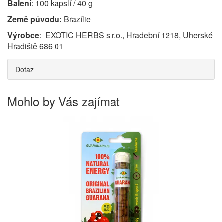
Balení
: 100 kapslí / 40 g
Země původu:
Brazílie
Výrobce
: EXOTIC HERBS s.r.o., Hradební 1218, Uherské
Hradiště 686 01
Dotaz
Mohlo by Vás zajímat