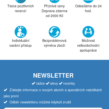
Tisíce pozitivních
Příznivé ceny
Odesíláme do 24
recenzí
Doprava zdarma
hod.
od 2000 Kč
Individuální
Bezproblémová
Možnost
osobní přístup
výměna zboží
velkoobchodní
spolupráce
NEWSLETTER
rádce
slevy
novinky
Získejte informace o nových akcích a speciálních nabídkách
jako první
Odběr newsletteru můžete kdykoli zrušit