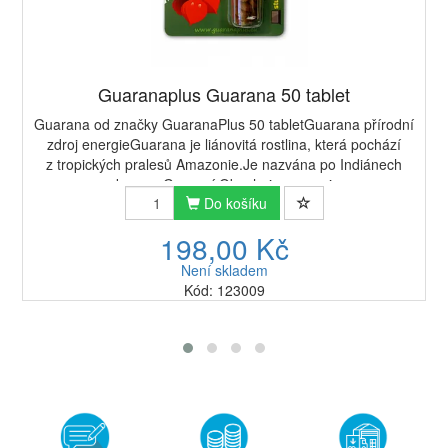
Guaranaplus Guarana 50 tablet
Guarana od značky GuaranaPlus 50 tabletGuarana přírodní
zdroj energieGuarana je liánovitá rostlina, která pochází
z tropických pralesů Amazonie.Je nazvána po Indiánech
z kmene Guaraní.Obsahuje guarani...
Do košíku
198,00 Kč
Není skladem
Kód: 123009