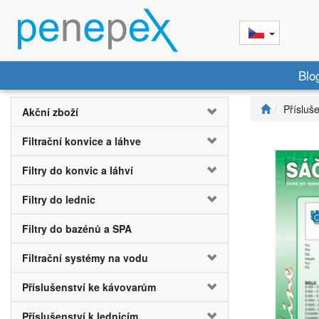
Blo
Přísluš
Akční zboží
Filtrační konvice a láhve
Filtry do konvic a láhví
Filtry do lednic
Filtry do bazénů a SPA
Filtrační systémy na vodu
Příslušenství ke kávovarům
Příslušenství k lednicím