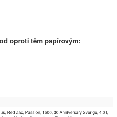
hod oproti těm papírovým:
us, Red Zac, Passion, 1500, 30 Anniversary Sverige, 4,0 l,