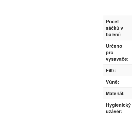
Počet
sáčků v
balení:
Určeno
pro
vysavače:
Filtr:
Vůně:
Materiál:
Hygienický
uzávěr: