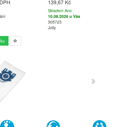
 DPH
139,67 Kč
Skladem Ano
ání
10.08.2026 u Vás
305723
Jolly
íku