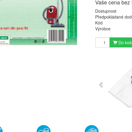
Vaše cena bez
Dostupnost
Předpokládané dod
Kód
Výrobce
Do koš