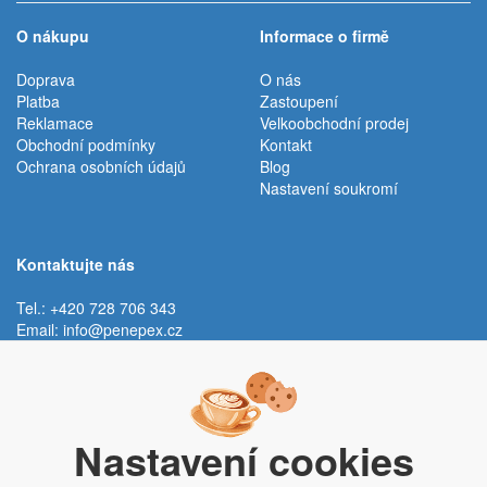
O nákupu
Informace o firmě
Doprava
O nás
Platba
Zastoupení
Reklamace
Velkoobchodní prodej
Obchodní podmínky
Kontakt
Ochrana osobních údajů
Blog
Nastavení soukromí
Kontaktujte nás
Tel.: +420 728 706 343
Email:
info@penepex.cz
Po - Pá:
9:00 - 15:00 hod.
Trávník 2076, 686 03 Staré Město
Nastavení cookies