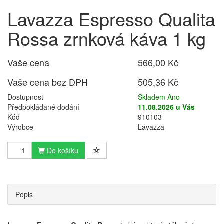
Lavazza Espresso Qualita
Rossa zrnková káva 1 kg
Vaše cena
566,00 Kč
Vaše cena bez DPH
505,36 Kč
Dostupnost
Skladem Ano
Předpokládané dodání
11.08.2026 u Vás
Kód
910103
Výrobce
Lavazza
Do košíku
Popis