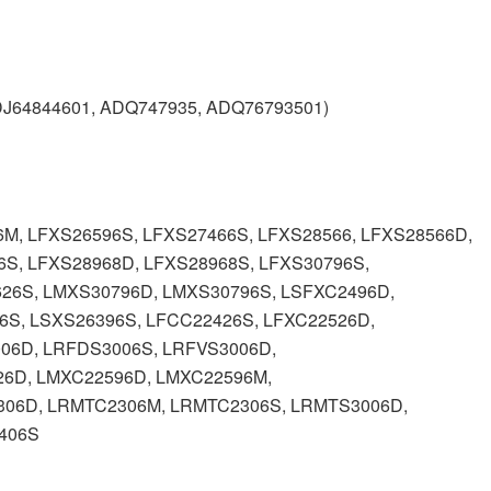
DJ64844601, ADQ747935, ADQ76793501)
M, LFXS26596S, LFXS27466S, LFXS28566, LFXS28566D,
6S, LFXS28968D, LFXS28968S, LFXS30796S,
26S, LMXS30796D, LMXS30796S, LSFXC2496D,
6S, LSXS26396S, LFCC22426S, LFXC22526D,
06D, LRFDS3006S, LRFVS3006D,
26D, LMXC22596D, LMXC22596M,
06D, LRMTC2306M, LRMTC2306S, LRMTS3006D,
406S