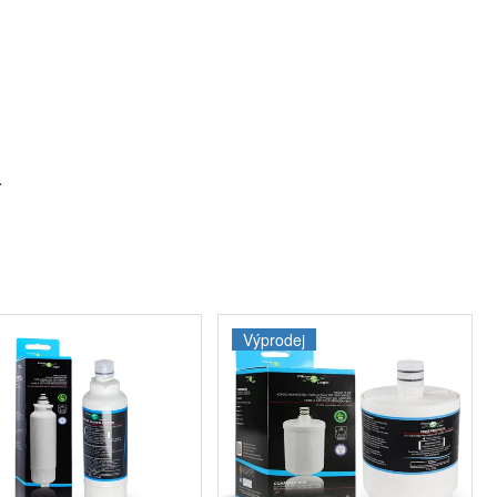
.
Výprodej