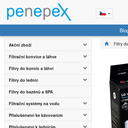
Blo
Filtry d
Akční zboží
Filtrační konvice a láhve
Filtry do konvic a láhví
Filtry do lednic
Filtry do bazénů a SPA
Filtrační systémy na vodu
Příslušenství ke kávovarům
Příslušenství k lednicím