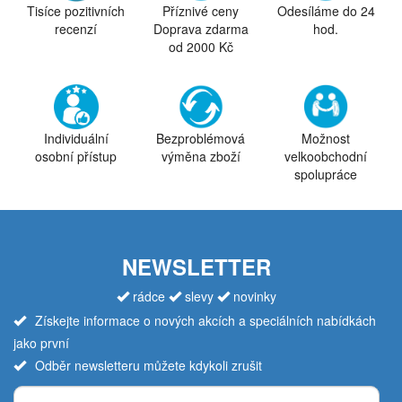
Tisíce pozitivních
Příznivé ceny
Odesíláme do 24
recenzí
Doprava zdarma
hod.
od 2000 Kč
Individuální
Bezproblémová
Možnost
osobní přístup
výměna zboží
velkoobchodní
spolupráce
NEWSLETTER
rádce
slevy
novinky
Získejte informace o nových akcích a speciálních nabídkách
jako první
Odběr newsletteru můžete kdykoli zrušit