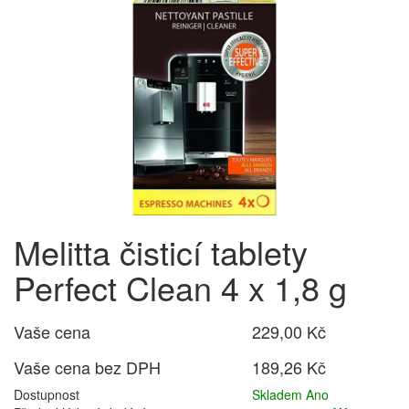
Melitta čisticí tablety
Perfect Clean 4 x 1,8 g
Vaše cena
229,00 Kč
Vaše cena bez DPH
189,26 Kč
Dostupnost
Skladem Ano