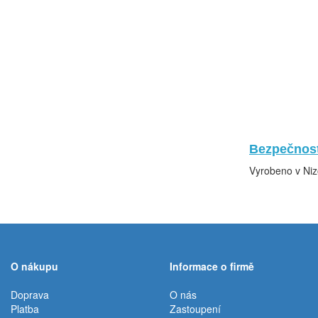
Bezpečnost
Vyrobeno v Ni
O nákupu
Informace o firmě
Doprava
O nás
Platba
Zastoupení