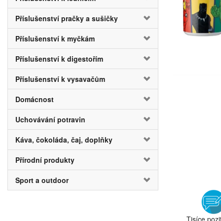
Příslušenství pračky a sušičky
Příslušenství k myčkám
Příslušenství k digestořím
Příslušenství k vysavačům
Domácnost
Uchovávání potravin
Káva, čokoláda, čaj, doplňky
Přírodní produkty
Sport a outdoor
Tisíce pozi