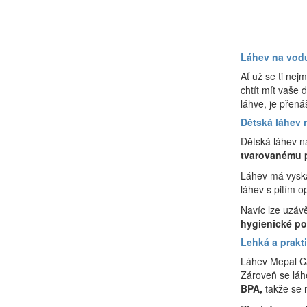
Láhev na vodu
Ať už se ti nej
chtít mít vaše 
láhve, je přen
Dětská láhev
Dětská láhev n
tvarovanému p
Láhev má vyska
láhev s pitím o
Navíc lze uzáv
hygienické po
Lehká a prakt
Láhev Mepal C
Zároveň se láh
BPA,
takže se 