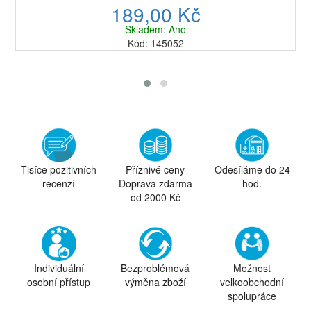
189,00 Kč
Skladem: Ano
Kód: 145052
Tisíce pozitivních
Příznivé ceny
Odesíláme do 24
recenzí
Doprava zdarma
hod.
od 2000 Kč
Individuální
Bezproblémová
Možnost
osobní přístup
výměna zboží
velkoobchodní
spolupráce