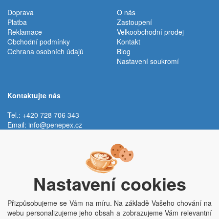
Doprava
O nás
Platba
Zastoupení
Reklamace
Velkoobchodní prodej
Obchodní podmínky
Kontakt
Ochrana osobních údajů
Blog
Nastavení soukromí
Kontaktujte nás
Tel.: +420 728 706 343
Email:
info@penepex.cz
Po - Pá:
9:00 - 15:00 hod.
Trávník 2076, 686 03 Staré Město
Nastavení cookies
Přizpůsobujeme se Vám na míru. Na základě Vašeho chování na
webu personalizujeme jeho obsah a zobrazujeme Vám relevantní