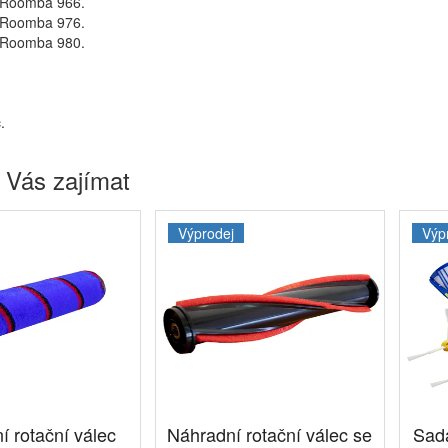
Roomba 966.
Roomba 976.
Roomba 980.
.
 Vás zajímat
Výprodej
Výp
í rotační válec
Náhradní rotační válec se
Sad