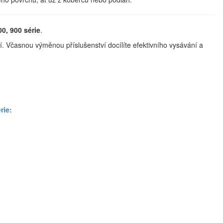
, 900 série
.
ání. Včasnou výměnou příslušenství docílíte efektivního vysávání a
rie: