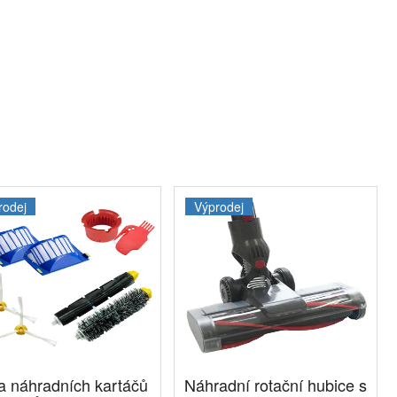
rodej
Výprodej
a náhradních kartáčů
Náhradní rotační hubice s