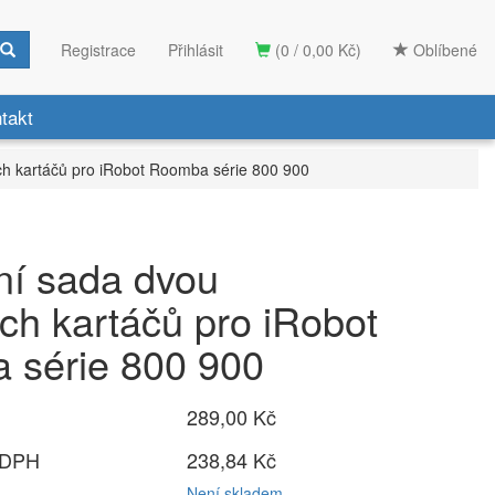
Registrace
Přihlásit
(0 / 0,00 Kč)
Oblíbené
takt
h kartáčů pro iRobot Roomba série 800 900
ní sada dvou
h kartáčů pro iRobot
 série 800 900
289,00 Kč
 DPH
238,84 Kč
Není skladem