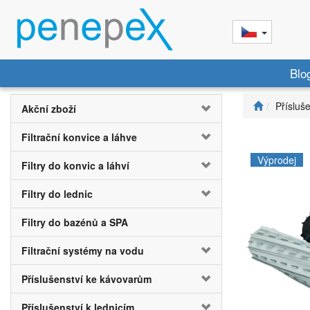
Blo
Přísluš
Akční zboží
Filtrační konvice a láhve
Výprodej
Filtry do konvic a láhví
Filtry do lednic
Filtry do bazénů a SPA
Filtrační systémy na vodu
Příslušenství ke kávovarům
Příslušenství k lednicím