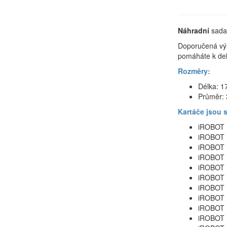
Náhradní
sada
Doporučená vý
pomáháte k del
Rozměry:
Délka: 
Průměr:
Kartáče jsou 
iROBOT 
iROBOT 
iROBOT 
iROBOT 
iROBOT 
iROBOT 
iROBOT 
iROBOT 
iROBOT 
iROBOT 