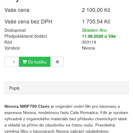
Vaše cena
2 100,00 Kč
Vaše cena bez DPH
1 735,54 Kč
Dostupnost
Skladem Ano
Předpokládané dodání
11.08.2026 u Vás
Kód
303119
Výrobce
Nivona
Do košíku
Popis
Nivona NIRF700 Claris
je originální vodní filtr pro kávovary a
espressa Nivona, modelovou řadu Cafe Romatica. Filtr je vyroben
výhradně z organického materiálu bez přídavku chemických látek
a vkládá se přímo do zásobníku na čistou vodu. Pravidelná
výměna filtru v kávovarech Nivona zabrání následnému