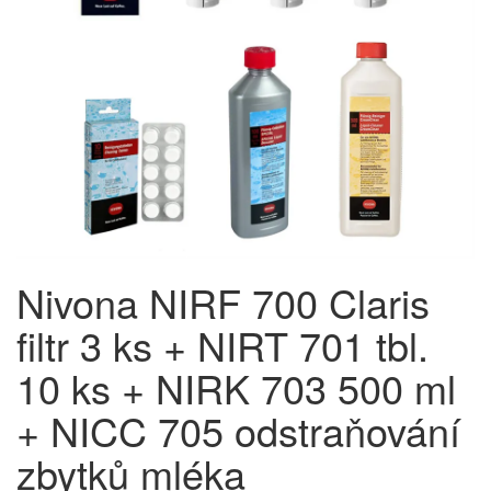
Nivona NIRF 700 Claris
filtr 3 ks + NIRT 701 tbl.
10 ks + NIRK 703 500 ml
+ NICC 705 odstraňování
zbytků mléka