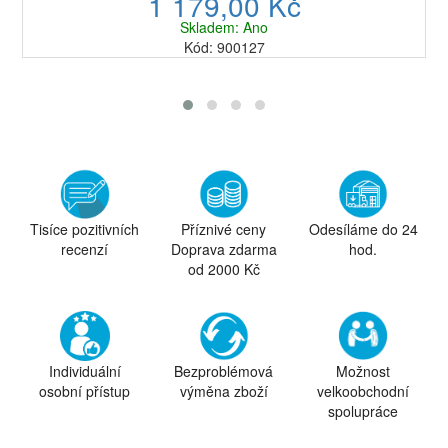
1 179,00 Kč
Skladem: Ano
Kód: 900127
Tisíce pozitivních
Příznivé ceny
Odesíláme do 24
recenzí
Doprava zdarma
hod.
od 2000 Kč
Individuální
Bezproblémová
Možnost
osobní přístup
výměna zboží
velkoobchodní
spolupráce