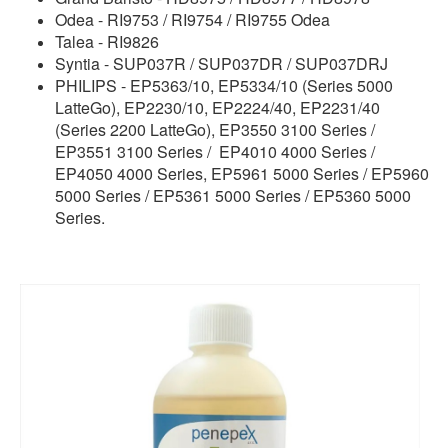
Odea - RI9753 / RI9754 / RI9755 Odea
Talea - RI9826
Syntia - SUP037R / SUP037DR / SUP037DRJ
PHILIPS - EP5363/10, EP5334/10 (Series 5000
LatteGo), EP2230/10, EP2224/40, EP2231/40
(Series 2200 LatteGo), EP3550 3100 Series /
EP3551 3100 Series / EP4010 4000 Series /
EP4050 4000 Series, EP5961 5000 Series / EP5960
5000 Series / EP5361 5000 Series / EP5360 5000
Series.