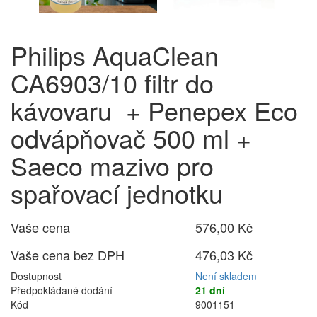
Philips AquaClean
CA6903/10 filtr do
kávovaru + Penepex Eco
odvápňovač 500 ml +
Saeco mazivo pro
spařovací jednotku
Vaše cena
576,00 Kč
Vaše cena bez DPH
476,03 Kč
Dostupnost
Není skladem
Předpokládané dodání
21 dní
Kód
9001151