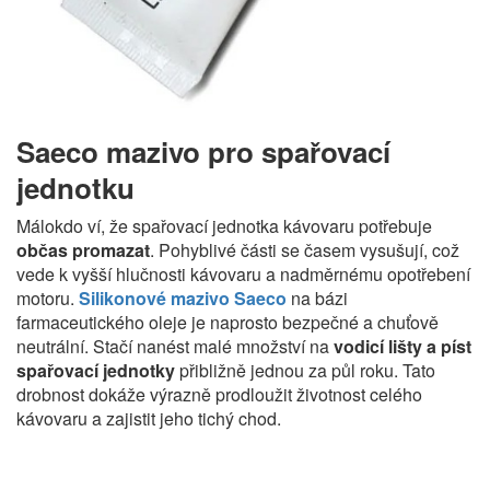
Saeco mazivo pro spařovací
jednotku
Málokdo ví, že spařovací jednotka kávovaru potřebuje
občas promazat
. Pohyblivé části se časem vysušují, což
vede k vyšší hlučnosti kávovaru a nadměrnému opotřebení
motoru.
Silikonové mazivo Saeco
na bázi
farmaceutického oleje je naprosto bezpečné a chuťově
neutrální. Stačí nanést malé množství na
vodicí lišty a píst
spařovací jednotky
přibližně jednou za půl roku. Tato
drobnost dokáže výrazně prodloužit životnost celého
kávovaru a zajistit jeho tichý chod.