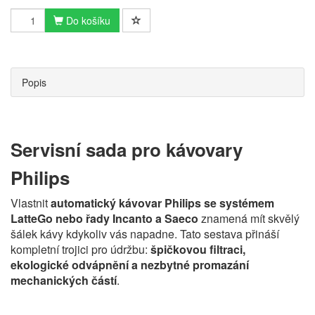
Do košíku
Popis
Servisní sada pro kávovary
Philips
Vlastnit
automatický kávovar Philips se systémem
LatteGo nebo řady Incanto a Saeco
znamená mít skvělý
šálek kávy kdykoliv vás napadne. Tato sestava přináší
kompletní trojici pro údržbu:
špičkovou filtraci,
ekologické odvápnění a nezbytné promazání
mechanických částí
.