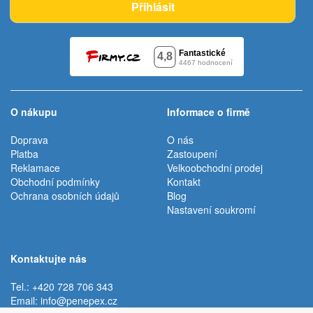
Přihlásit
O nákupu
Informace o firmě
Doprava
O nás
Platba
Zastoupení
Reklamace
Velkoobchodní prodej
Obchodní podmínky
Kontakt
Ochrana osobních údajů
Blog
Nastavení soukromí
Kontaktujte nás
Tel.: +420 728 706 343
Email:
info@penepex.cz