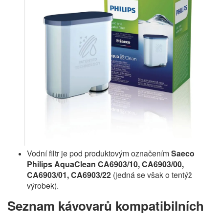
Vodní filtr je pod produktovým označením
Saeco
Philips AquaClean CA6903/10, CA6903/00,
CA6903/01, CA6903/22
(jedná se však o tentýž
výrobek).
Seznam kávovarů kompatibilních