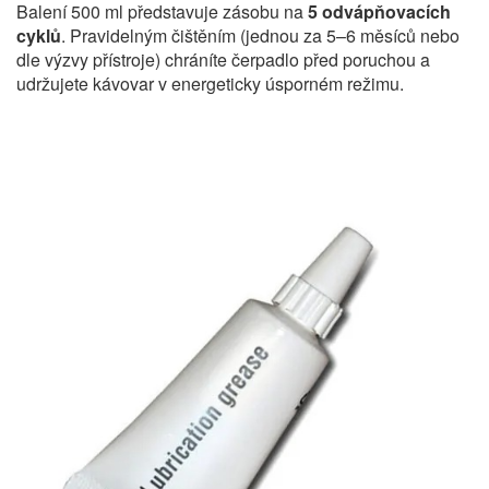
Balení 500 ml představuje zásobu na
5 odvápňovacích
cyklů
. Pravidelným čištěním (jednou za 5–6 měsíců nebo
dle výzvy přístroje) chráníte čerpadlo před poruchou a
udržujete kávovar v energeticky úsporném režimu.