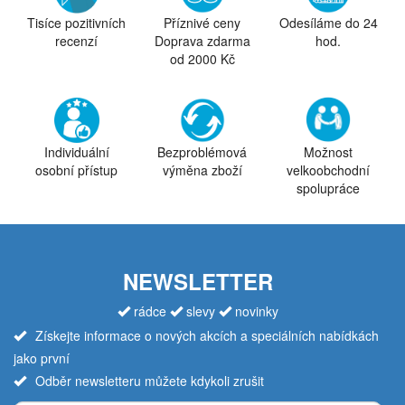
Tisíce pozitivních
Příznivé ceny
Odesíláme do 24
recenzí
Doprava zdarma
hod.
od 2000 Kč
Individuální
Bezproblémová
Možnost
osobní přístup
výměna zboží
velkoobchodní
spolupráce
NEWSLETTER
rádce
slevy
novinky
Získejte informace o nových akcích a speciálních nabídkách
jako první
Odběr newsletteru můžete kdykoli zrušit