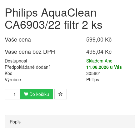
Philips AquaClean
CA6903/22 filtr 2 ks
Vaše cena
599,00 Kč
Vaše cena bez DPH
495,04 Kč
Dostupnost
Skladem Ano
Předpokládané dodání
11.08.2026 u Vás
Kód
305601
Výrobce
Philips
Do košíku
Popis