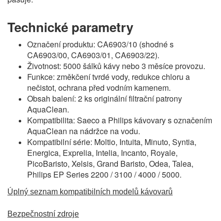
Technické parametry
Označení produktu: CA6903/10 (shodné s
CA6903/00, CA6903/01, CA6903/22).
Životnost: 5000 šálků kávy nebo 3 měsíce provozu.
Funkce: změkčení tvrdé vody, redukce chloru a
nečistot, ochrana před vodním kamenem.
Obsah balení: 2 ks originální filtrační patrony
AquaClean.
Kompatibilita: Saeco a Philips kávovary s označením
AquaClean na nádržce na vodu.
Kompatibilní série: Moltio, Intuita, Minuto, Syntia,
Energica, Exprelia, Intelia, Incanto, Royale,
PicoBaristo, Xelsis, Grand Baristo, Odea, Talea,
Philips EP Series 2200 / 3100 / 4000 / 5000.
Úplný seznam kompatibilních modelů kávovarů
Bezpečnostní zdroje