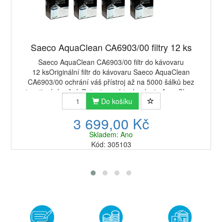
Saeco AquaClean CA6903/00 filtry 12 ks
Saeco AquaClean CA6903/00 filtr do kávovaru
12 ksOriginální filtr do kávovaru Saeco AquaClean
CA6903/00 ochrání váš přístroj až na 5000 šálků bez
nutnosti odvápnění. Patentovaná technologie AquaClean ...
Do košíku
3 699,00 Kč
Skladem: Ano
Kód: 305103