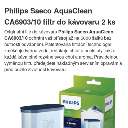
Philips Saeco AquaClean
CA6903/10 filtr do kávovaru 2 ks
Originální filtr do kávovaru
Philips Saeco AquaClean
CA6903/10
ochrání váš přístroj až na 5000 šálků bez
nutnosti odvápnění. Patentovaná filtrační technologie
změkčuje tvrdou vodu, redukuje chlor a nečistoty, takže
každá káva plně rozvine svou chuť a aroma. Pravidelnou
výměnou filtru předejdete nákladným servisním opravám a
prodloužíte životnost kávovaru.