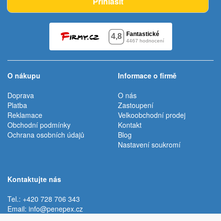
Přihlásit
O nákupu
Informace o firmě
Doprava
O nás
Platba
Zastoupení
Reklamace
Velkoobchodní prodej
Obchodní podmínky
Kontakt
Ochrana osobních údajů
Blog
Nastavení soukromí
Kontaktujte nás
Tel.: +420 728 706 343
Email:
info@penepex.cz
Po - Pá:
9:00 - 15:00 hod.