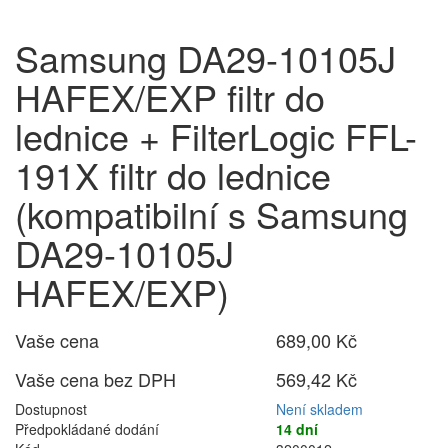
Samsung DA29-10105J
HAFEX/EXP filtr do
lednice + FilterLogic FFL-
191X filtr do lednice
(kompatibilní s Samsung
DA29-10105J
HAFEX/EXP)
Vaše cena
689,00 Kč
Vaše cena bez DPH
569,42 Kč
Dostupnost
Není skladem
Předpokládané dodání
14 dní