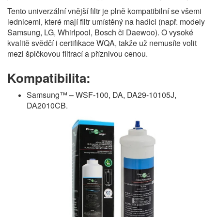
Tento univerzální vnější filtr je plně kompatibilní se všemi
lednicemi, které mají filtr umístěný na hadici (např. modely
Samsung, LG, Whirlpool, Bosch či Daewoo). O vysoké
kvalitě svědčí i certifikace WQA, takže už nemusíte volit
mezi špičkovou filtrací a příznivou cenou.
Kompatibilita:
Samsung™ – WSF-100, DA, DA29-10105J,
DA2010CB.