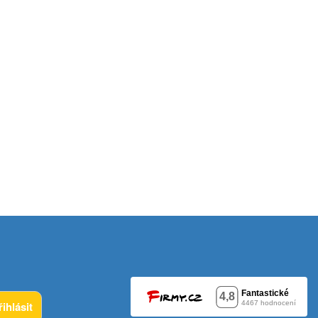
řihlásit