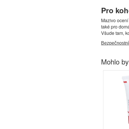
Pro koh
Mazivo ocení 
také pro domá
Všude tam, kd
Bezpečnostní
Mohlo by