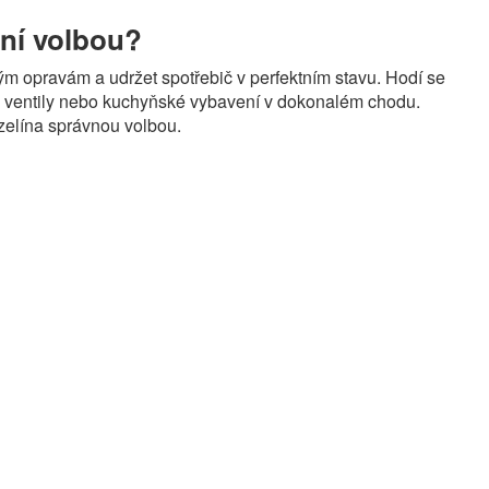
lní volbou?
ým opravám a udržet spotřebič v perfektním stavu. Hodí se
ení, ventily nebo kuchyňské vybavení v dokonalém chodu.
azelína správnou volbou.