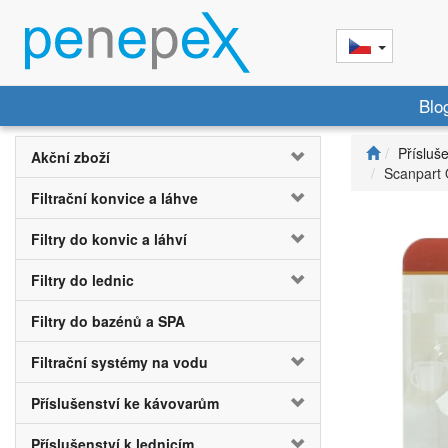
Blo
Přísluš
Akční zboží
Scanpart 
Filtrační konvice a láhve
Filtry do konvic a láhví
Filtry do lednic
Filtry do bazénů a SPA
Filtrační systémy na vodu
Příslušenství ke kávovarům
Příslušenství k lednicím