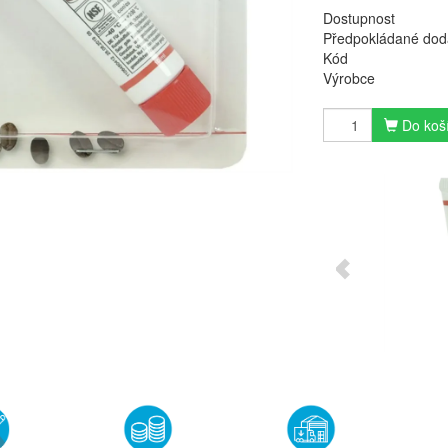
Dostupnost
Předpokládané dod
Kód
Výrobce
Do koš