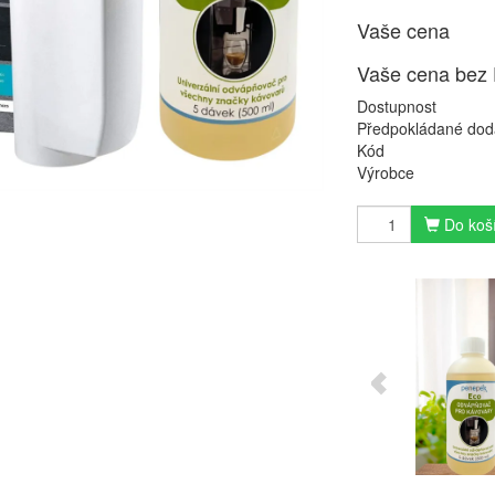
Vaše cena
Vaše cena bez
Dostupnost
Předpokládané dod
Kód
Výrobce
Do koš