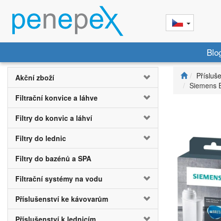
Blo
Přísluš
Akční zboží
Siemens B
Filtrační konvice a láhve
Filtry do konvic a láhví
Filtry do lednic
Filtry do bazénů a SPA
Filtrační systémy na vodu
Příslušenství ke kávovarům
Příslušenství k lednicím