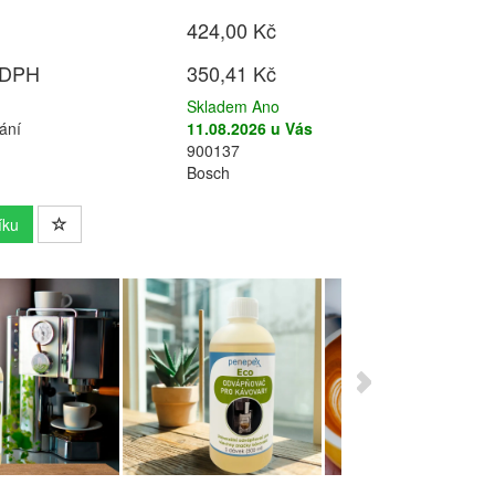
424,00 Kč
 DPH
350,41 Kč
Skladem Ano
ání
11.08.2026 u Vás
900137
Bosch
íku