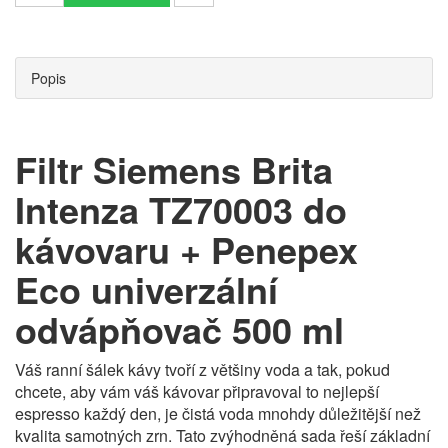
Popis
Filtr
Siemens Brita
Intenza TZ70003 do
kávovaru + Penepex
Eco univerzální
odvápňovač 500 ml
Váš ranní šálek kávy tvoří z většiny voda a tak, pokud
chcete, aby vám váš kávovar připravoval to nejlepší
espresso každý den, je čistá voda mnohdy důležitější než
kvalita samotných zrn. Tato zvýhodněná sada řeší základní