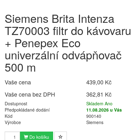
Siemens Brita Intenza
TZ70003 filtr do kávovaru
+ Penepex Eco
univerzální odvápňovač
500 m
Vaše cena
439,00 Kč
Vaše cena bez DPH
362,81 Kč
Dostupnost
Skladem Ano
Předpokládané dodání
11.08.2026 u Vás
Kód
900140
Výrobce
Siemens
Do košíku