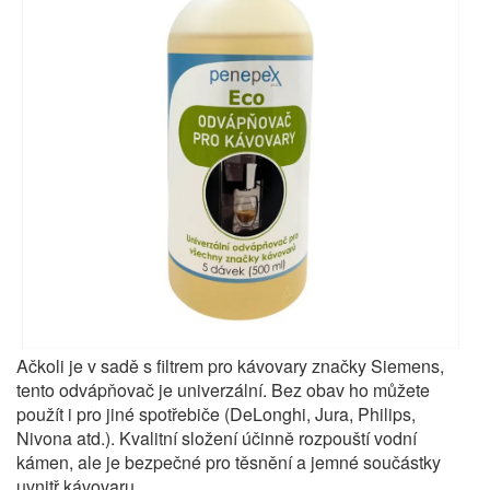
Ačkoli je v sadě s filtrem pro kávovary značky Siemens,
tento odvápňovač je univerzální. Bez obav ho můžete
použít i pro jiné spotřebiče (DeLonghi, Jura, Philips,
Nivona atd.). Kvalitní složení účinně rozpouští vodní
kámen, ale je bezpečné pro těsnění a jemné součástky
uvnitř kávovaru.