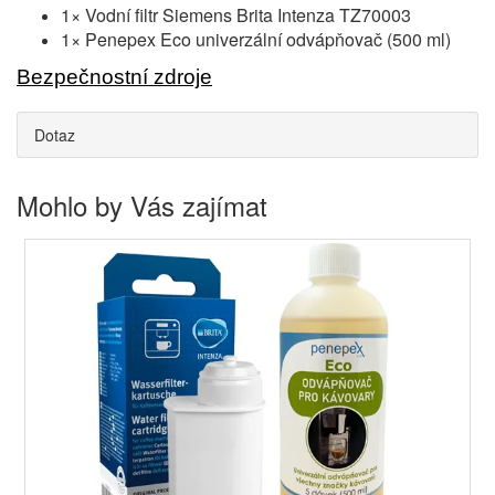
1× Vodní filtr Siemens Brita Intenza TZ70003
1× Penepex Eco univerzální odvápňovač (500 ml)
Bezpečnostní zdroje
Dotaz
Mohlo by Vás zajímat