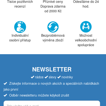
Tisíce pozitivních
Příznivé ceny
Odesíláme do 24
recenzí
Doprava zdarma
hod.
od 2000 Kč
Individuální
Bezproblémová
Možnost
osobní přístup
výměna zboží
velkoobchodní
spolupráce
NEWSLETTER
rádce
slevy
novinky
Získejte informace o nových akcích a speciálních nabídkách
jako první
Odběr newsletteru můžete kdykoli zrušit