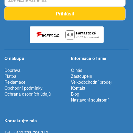
Přihlásit
O nákupu
Informace o firmě
Doprava
O nás
Platba
Zastoupení
Reklamace
Velkoobchodní prodej
Obchodní podmínky
Kontakt
Ochrana osobních údajů
Blog
Nastavení soukromí
Kontaktujte nás
Tel.: +420 728 706 343