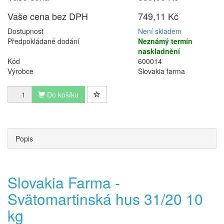
Vaše cena bez DPH
749,11 Kč
Dostupnost
Není skladem
Předpokládané dodání
Neznámý termín
naskladnění
Kód
600014
Výrobce
Slovakia farma
Do košíku
Popis
Slovakia Farma -
Svätomartinská hus 31/20 10
kg