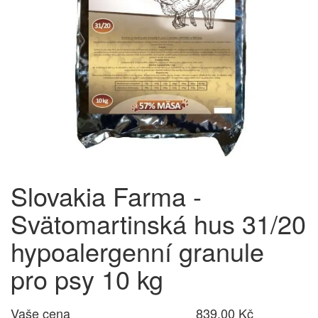
Slovakia Farma -
Svätomartinská hus 31/20
hypoalergenní granule
pro psy 10 kg
Vaše cena
839,00 Kč