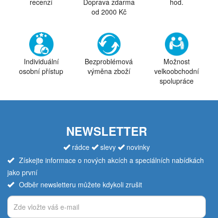
recenzí
Doprava zdarma
hod.
od 2000 Kč
Individuální
Bezproblémová
Možnost
osobní přístup
výměna zboží
velkoobchodní
spolupráce
NEWSLETTER
rádce
slevy
novinky
Získejte informace o nových akcích a speciálních nabídkách
jako první
Odběr newsletteru můžete kdykoli zrušit