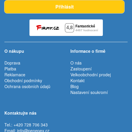
Přihlásit
O nákupu
Informace o firmě
Doprava
O nás
Platba
Zastoupení
Reklamace
Velkoobchodní prodej
Obchodní podmínky
Kontakt
Ochrana osobních údajů
Blog
Nastavení soukromí
Kontaktujte nás
Tel.: +420 728 706 343
Email:
info@penepex.cz