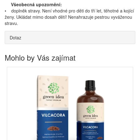
Všeobecná upozornění:
• doplněk stravy. Není vhodné pro děti do tří let, těhotné a kojící
ženy. Ukládat mimo dosah dětí! Nenahrazuje pestrou vyváženou
stravu.
Dotaz
Mohlo by Vás zajímat