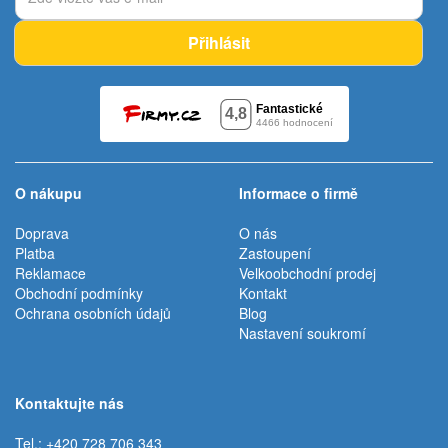
Přihlásit
O nákupu
Informace o firmě
Doprava
O nás
Platba
Zastoupení
Reklamace
Velkoobchodní prodej
Obchodní podmínky
Kontakt
Ochrana osobních údajů
Blog
Nastavení soukromí
Kontaktujte nás
Tel.: +420 728 706 343