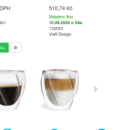
 DPH
510,74 Kč
Skladem Ano
ání
10.08.2026 u Vás
132053
Vialli Design
íku