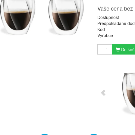
Vaše cena bez
Dostupnost
Předpokládané dod
Kód
Výrobce
Do koš