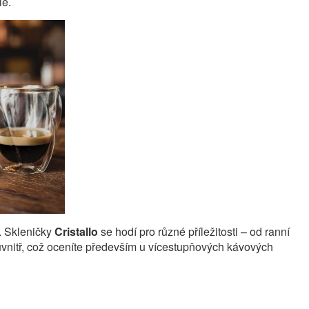
le.
. Skleničky
Cristallo
se hodí pro různé příležitosti – od ranní
 uvnitř, což oceníte především u vícestupňových kávových