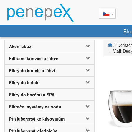
Blo
Domácn
Akční zboží
Vialli De
Filtrační konvice a láhve
Filtry do konvic a láhví
Filtry do lednic
Filtry do bazénů a SPA
Filtrační systémy na vodu
Příslušenství ke kávovarům
Příslušenství k lednicím