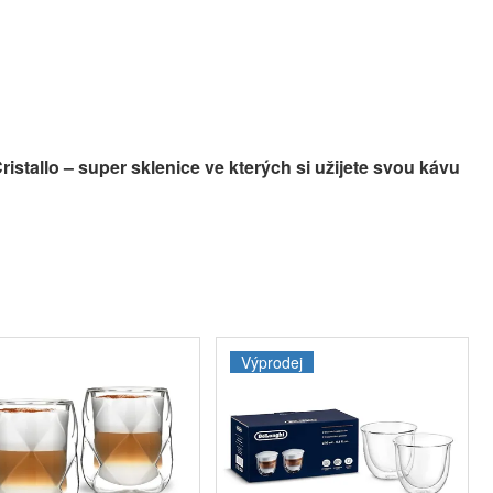
ristallo – super sklenice ve kterých si užijete svou kávu
Výprodej