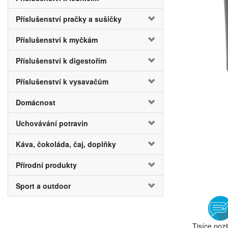
Příslušenství pračky a sušičky
Příslušenství k myčkám
Příslušenství k digestořím
Příslušenství k vysavačům
Domácnost
Uchovávání potravin
Káva, čokoláda, čaj, doplňky
Přírodní produkty
Sport a outdoor
Tisíce pozi