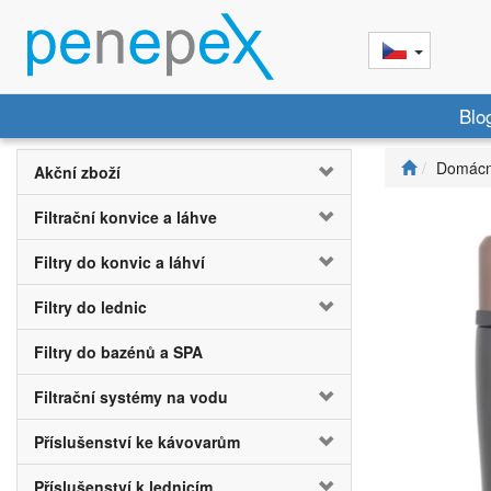
Blo
Domácn
Akční zboží
Filtrační konvice a láhve
Filtry do konvic a láhví
Filtry do lednic
Filtry do bazénů a SPA
Filtrační systémy na vodu
Příslušenství ke kávovarům
Příslušenství k lednicím