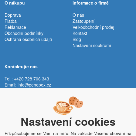
O nákupu
Informace o firmě
Doprava
O nás
Platba
Zastoupení
Reklamace
Velkoobchodní prodej
Obchodní podmínky
Kontakt
Ochrana osobních údajů
Blog
Nastavení soukromí
Kontaktujte nás
Tel.: +420 728 706 343
Email:
info@penepex.cz
Po - Pá:
9:00 - 15:00 hod.
Trávník 2076, 686 03 Staré Město
Nastavení cookies
Přizpůsobujeme se Vám na míru. Na základě Vašeho chování na