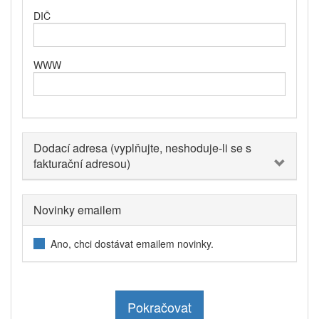
DIČ
WWW
Dodací adresa (vyplňujte, neshoduje-li se s
fakturační adresou)
Novinky emailem
Ano, chci dostávat emailem novinky.
Pokračovat