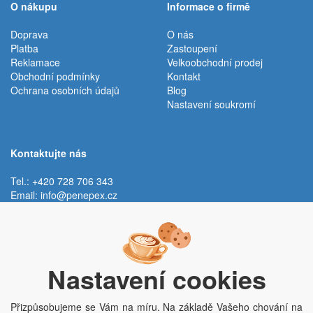
O nákupu
Informace o firmě
Doprava
O nás
Platba
Zastoupení
Reklamace
Velkoobchodní prodej
Obchodní podmínky
Kontakt
Ochrana osobních údajů
Blog
Nastavení soukromí
Kontaktujte nás
Tel.: +420 728 706 343
Email:
info@penepex.cz
Po - Pá:
9:00 - 15:00 hod.
Trávník 2076, 686 03 Staré Město
Nastavení cookies
Přizpůsobujeme se Vám na míru. Na základě Vašeho chování na