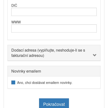
DIČ
WWW
Dodací adresa (vyplňujte, neshoduje-li se s
fakturační adresou)
Novinky emailem
Ano, chci dostávat emailem novinky.
Pokračovat