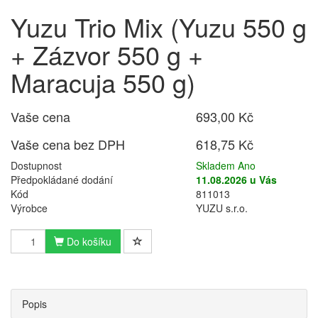
Yuzu Trio Mix (Yuzu 550 g
+ Zázvor 550 g +
Maracuja 550 g)
Vaše cena
693,00 Kč
Vaše cena bez DPH
618,75 Kč
Dostupnost
Skladem Ano
Předpokládané dodání
11.08.2026 u Vás
Kód
811013
Výrobce
YUZU s.r.o.
Do košíku
Popis