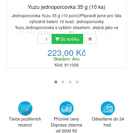
Yuzu jednoporcovka 35 g (10 ks)
Jednoporcovka Yuzu 35 g (10 porcí)Připravili jsme pro Vás
výhodné balení 10 kusů jednoporcovky
Yuzu.Jednoporcovka s vyšším obsahem, stejná jako ve
sklenicích, ideální na cesty.Příprava je velmi jedno...
Do košíku
223,00 Kč
Skladem: Ano
Kód: 811006
Tisíce pozitivních
Příznivé ceny
Odesíláme do 24
recenzí
Doprava zdarma
hod.
od 2000 Kč