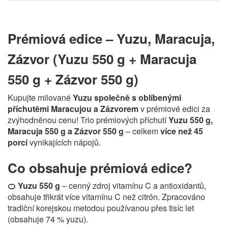
Prémiová edice – Yuzu, Maracuja,
Zázvor (Yuzu 550 g + Maracuja
550 g + Zázvor 550 g)
Kupujte milované
Yuzu společně s oblíbenými
příchutěmi Maracujou a Zázvorem
v prémiové edici za
zvýhodněnou cenu! Trio prémiových příchutí
Yuzu 550 g,
Maracuja 550 g a Zázvor 550 g
– celkem
více než 45
porcí
vynikajících nápojů.
Co obsahuje prémiová edice?
🍊 Yuzu 550 g
– cenný zdroj vitamínu C a antioxidantů,
obsahuje třikrát více vitamínu C než citrón. Zpracováno
tradiční korejskou metodou používanou přes tisíc let
(obsahuje 74 % yuzu).