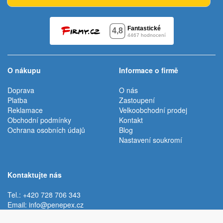
O nákupu
Informace o firmě
Doprava
O nás
Platba
Zastoupení
Reklamace
Velkoobchodní prodej
Obchodní podmínky
Kontakt
Ochrana osobních údajů
Blog
Nastavení soukromí
Kontaktujte nás
Tel.: +420 728 706 343
Email:
info@penepex.cz
Po - Pá:
9:00 - 15:00 hod.