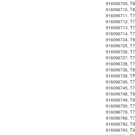
916096709, T8
916096710, T8
916096711, T
916096712, T
916096713, T
916096714, T
916096724, T8
916096725, T
916096726, T
916096727, T
916096728, T
916096736, T8
916096738, T
916096745, T
916096745, T
916096748, T9
916096749, T8
916096750, T
916096779, T
916096786, T
916096792, T9
916096793, T9