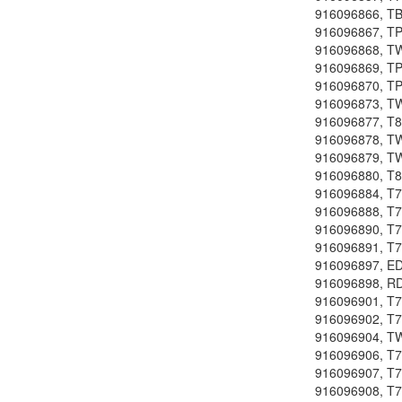
916096866, T
916096867, TP
916096868, T
916096869, TP
916096870, TP
916096873, T
916096877, T8
916096878, T
916096879, T
916096880, T8
916096884, T7
916096888, T
916096890, T
916096891, T
916096897, E
916096898, R
916096901, T7
916096902, T
916096904, T
916096906, T7
916096907, T7
916096908, T7