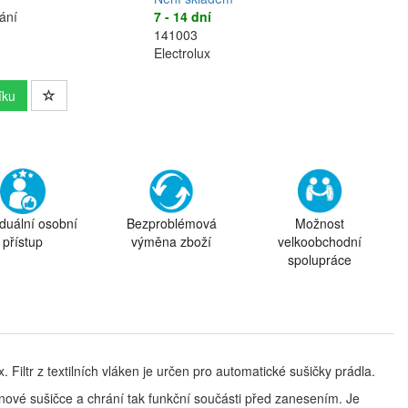
ání
7 - 14 dní
141003
Electrolux
íku
iduální osobní
Bezproblémová
Možnost
přístup
výměna zboží
velkoobchodní
spolupráce
 Filtr z textilních vláken je určen pro automatické sušičky prádla.
ubnové sušičce a chrání tak funkční součásti před zanesením. Je