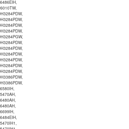
6486EIH,
P6010TW,
DH3284PDW,
DH3284PDW,
DH3284PDW,
DH3284PDW,
DH3284PGW,
DH3284PDW,
DH3284PDW,
DH3284PDW,
DH3284PDW,
DH3284PDW,
DH3284PDW,
DH3386PDW,
DH3386PDW,
6580IH,
75470AH,
76480AH,
76480AH,
6699IH,
6484EIH,
5470IH1,
5470IH1,