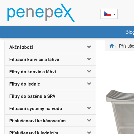
Blo
Přísluš
Akční zboží
Filtrační konvice a láhve
Filtry do konvic a láhví
Filtry do lednic
Filtry do bazénů a SPA
Filtrační systémy na vodu
Příslušenství ke kávovarům
Příslušenství k lednicím