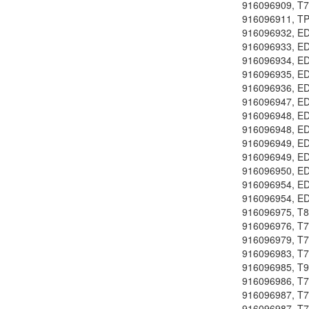
916096909, T7
916096911, T
916096932, E
916096933, E
916096934, E
916096935, E
916096936, E
916096947, E
916096948, E
916096948, E
916096949, E
916096949, E
916096950, E
916096954, E
916096954, E
916096975, T8
916096976, T
916096979, T
916096983, T
916096985, T9
916096986, T7
916096987, T7
916096987, T7