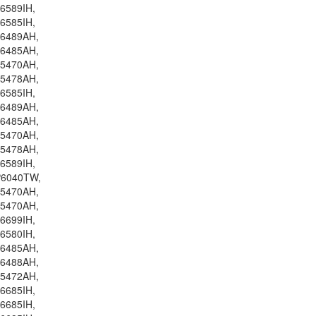
6589IH,
6585IH,
76489AH,
76485AH,
75470AH,
75478AH,
6585IH,
76489AH,
76485AH,
75470AH,
75478AH,
6589IH,
P6040TW,
75470AH,
75470AH,
6699IH,
6580IH,
76485AH,
76488AH,
75472AH,
6685IH,
6685IH,