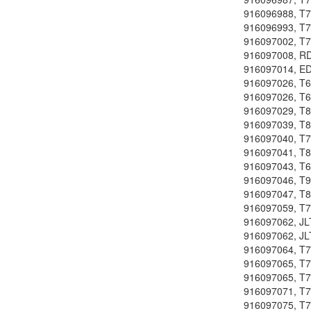
916096988, T7
916096993, T
916097002, T7
916097008, R
916097014, E
916097026, T
916097026, T
916097029, T8
916097039, T8
916097040, T7
916097041, T8
916097043, T
916097046, T9
916097047, T8
916097059, T7
916097062, J
916097062, J
916097064, T7
916097065, T7
916097065, T7
916097071, T
916097075, T7