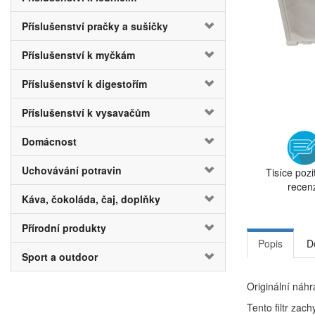
Příslušenství pračky a sušičky
Příslušenství k myčkám
Příslušenství k digestořím
Příslušenství k vysavačům
Domácnost
Uchovávání potravin
Tisíce pozi
recen
Káva, čokoláda, čaj, doplňky
Přírodní produkty
Popis
D
Sport a outdoor
Originální náhra
Tento filtr zac