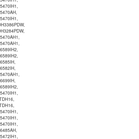
5470IH1,
75470AH,
5470IH1,
DH3386PDW,
DH3284PDW,
65470AH1,
65470AH1,
6589IH2,
6589IH2,
6585IH,
6582IH,
65470AH1,
6699IH,
6589IH2,
5470IH1,
LTDH16,
LTDH16,
5470IH1,
5470IH1,
5470IH1,
76485AH,
5472IH1,