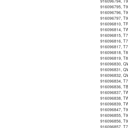
916096794, T9
916096795, T9
916096796, T9
916096797, T9
916096810, T
916096814, T
916096815, T
916096816, T
916096817, T
916096818, T8
916096819, T8
916096830, Q
916096831, Q
916096832, Q
916096834, T
916096836, T
916096837, T
916096838, T
916096839, T
916096847, T9
916096855, T9
916096856, T9
916096857, T